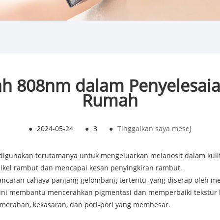
h 808nm dalam Penyelesaia
Rumah
●
2024-05-24
●
3
●
Tinggalkan saya mesej
digunakan terutamanya untuk mengeluarkan melanosit dalam kulit,
ikel rambut dan mencapai kesan penyingkiran rambut.
caran cahaya panjang gelombang tertentu, yang diserap oleh me
 ini membantu mencerahkan pigmentasi dan memperbaiki tekstur k
emerahan, kekasaran, dan pori-pori yang membesar.