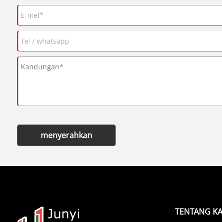
menyerahkan
TENTANG KA