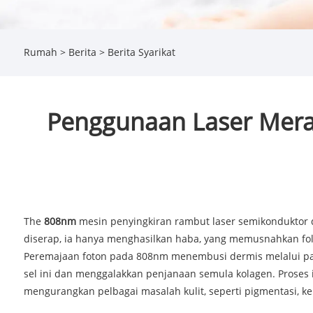
Rumah
>
Berita
>
Berita Syarikat
Penggunaan Laser Mera
The
808n
m
mesin penyingkiran rambut laser semikonduktor 
diserap, ia hanya menghasilkan haba, yang memusnahkan fol
Peremajaan foton pada 808nm menembusi dermis melalui pan
sel ini dan menggalakkan penjanaan semula kolagen. Proses
mengurangkan pelbagai masalah kulit, seperti pigmentasi, k