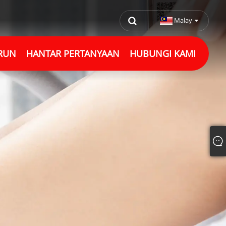
Malay
RUN
HANTAR PERTANYAAN
HUBUNGI KAMI