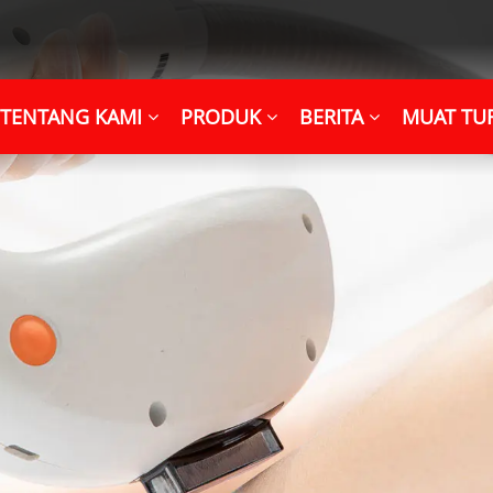
TENTANG KAMI
PRODUK
BERITA
MUAT TU