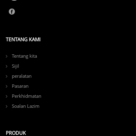
TENTANG KAMI
Tentang kita
Sijil
peralatan
Pasaran
Perkhidmatan
Soalan Lazim
PRODUK