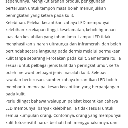
sepenuhnya. Mengikut arahan produk, penggunaan
berterusan untuk tempoh masa boleh menunjukkan
peningkatan yang ketara pada kulit.
Kelebihan: Pelekat kecantikan cahaya LED mempunyai
kelebihan kecekapan tinggi, keselamatan, kebolehgunaan
luas dan kestabilan yang tahan lama. Lampu LED tidak
menghasilkan sinaran ultraungu dan inframerah, dan boleh
bertindak secara langsung pada dermis melalui permukaan
kulit tanpa sebarang kerosakan pada kulit. Sementara itu, ia
sesuai untuk pelbagai jenis kulit dan peringkat umur, serta
boleh merawat pelbagai jenis masalah kulit. Selepas
rawatan berterusan, sumber cahaya kecantikan LED boleh
membantu mencapai kesan kecantikan yang berpanjangan
pada kulit.
Perlu diingat bahawa walaupun pelekat kecantikan cahaya
LED mempunyai banyak kelebihan, ia tidak sesuai untuk
semua kumpulan orang. Contohnya, orang yang mempunyai
kulit fotosensitif harus berhati-hati menggunakannya, dan