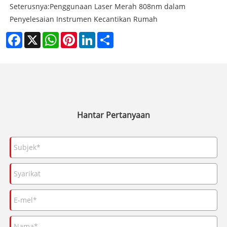
Seterusnya:
Penggunaan Laser Merah 808nm dalam
Penyelesaian Instrumen Kecantikan Rumah
Facebook
X
WhatsApp
Pinterest
LinkedIn
Share
Hantar Pertanyaan