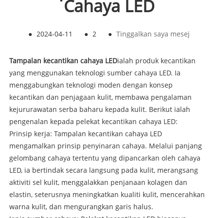
Cahaya LED
●
2024-04-11
●
2
●
Tinggalkan saya mesej
Tampalan kecantikan cahaya LED
ialah produk kecantikan
yang menggunakan teknologi sumber cahaya LED. Ia
menggabungkan teknologi moden dengan konsep
kecantikan dan penjagaan kulit, membawa pengalaman
kejururawatan serba baharu kepada kulit. Berikut ialah
pengenalan kepada pelekat kecantikan cahaya LED:
Prinsip kerja: Tampalan kecantikan cahaya LED
mengamalkan prinsip penyinaran cahaya. Melalui panjang
gelombang cahaya tertentu yang dipancarkan oleh cahaya
LED, ia bertindak secara langsung pada kulit, merangsang
aktiviti sel kulit, menggalakkan penjanaan kolagen dan
elastin, seterusnya meningkatkan kualiti kulit, mencerahkan
warna kulit, dan mengurangkan garis halus.