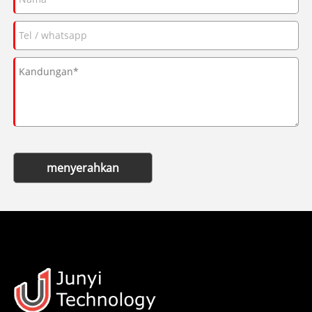
menyerahkan