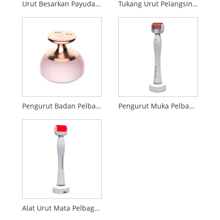
Urut Besarkan Payudara
Tukang Urut Pelangsing Badan
Pengurut Badan Pelbagai fungsi
Pengurut Muka Pelbagai fungsi
Alat Urut Mata Pelbagai Fungsi