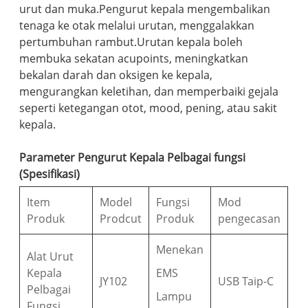
urut dan muka.Pengurut kepala mengembalikan
tenaga ke otak melalui urutan, menggalakkan
pertumbuhan rambut.Urutan kepala boleh
membuka sekatan acupoints, meningkatkan
bekalan darah dan oksigen ke kepala,
mengurangkan keletihan, dan memperbaiki gejala
seperti ketegangan otot, mood, pening, atau sakit
kepala.
Parameter Pengurut Kepala Pelbagai fungsi
(Spesifikasi)
Item
Model
Fungsi
Mod
Produk
Prodcut
Produk
pengecasan
Menekan
Alat Urut
Kepala
EMS
JY102
USB Taip-C
Pelbagai
Lampu
Fungsi