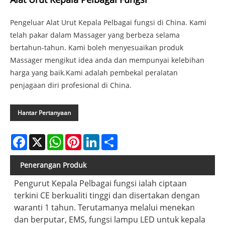
Pengeluar Alat Urut Kepala Pelbagai fungsi di China. Kami
telah pakar dalam Massager yang berbeza selama
bertahun-tahun. Kami boleh menyesuaikan produk
Massager mengikut idea anda dan mempunyai kelebihan
harga yang baik.Kami adalah pembekal peralatan
penjagaan diri profesional di China.
Hantar Pertanyaan
Facebook
X
WhatsApp
Pinterest
LinkedIn
Share
Penerangan Produk
Pengurut Kepala Pelbagai fungsi ialah ciptaan
terkini CE berkualiti tinggi dan disertakan dengan
waranti 1 tahun. Terutamanya melalui menekan
dan berputar, EMS, fungsi lampu LED untuk kepala