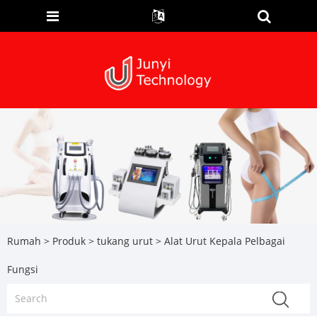
Rumah
>
Produk
>
tukang urut
> Alat Urut Kepala Pelbagai
Fungsi