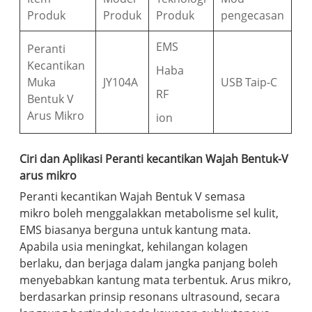
Produk
Produk
Produk
pengecasan
EMS
Peranti
Kecantikan
Haba
Muka
JY104A
USB Taip-C
RF
Bentuk V
Arus Mikro
ion
Ciri dan Aplikasi Peranti kecantikan Wajah Bentuk-V
arus mikro
Peranti kecantikan Wajah Bentuk V semasa
mikro boleh menggalakkan metabolisme sel kulit,
EMS biasanya berguna untuk kantung mata.
Apabila usia meningkat, kehilangan kolagen
berlaku, dan berjaga dalam jangka panjang boleh
menyebabkan kantung mata terbentuk. Arus mikro,
berdasarkan prinsip resonans ultrasound, secara