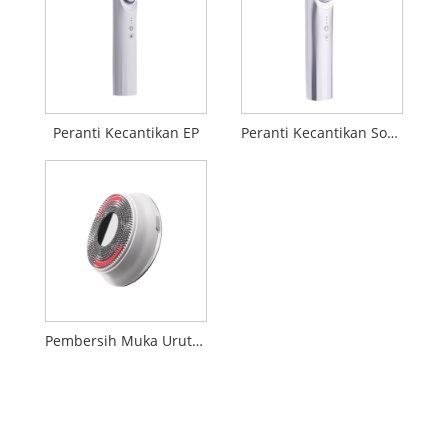
Peranti Kecantikan EP
Peranti Kecantikan Sonic Booster 17MHz
Pembersih Muka Urutan Getaran Ultrasonik LED