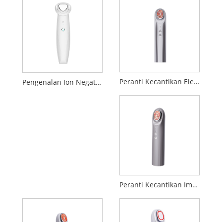
Peranti Kecantikan Elektroporasi
Pengenalan Ion Negatif Positif Membersihkan Peranti kecantikan
Peranti Kecantikan Import Penembusan EP