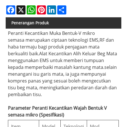
Facebook
X
WhatsApp
Pinterest
LinkedIn
Share
Penerangan Produk
Peranti Kecantikan Muka Bentuk-V mikro
semasa merupakan ciptaan teknologi EMS,RF dan
haba termaju bagi produk penjagaan mata
berkualiti baik.Alat Kecantikan Alih Keluar Beg Mata
menggunakan EMS untuk memberi tumpuan
kepada memperbaiki masalah kantung mata.selain
menangani isu garis mata, ia juga mempunyai
kompres panas yang sesuai boleh mengecutkan
tisu beg mata, meningkatkan peredaran darah dan
pembaikan tisu.
Parameter Peranti Kecantikan Wajah Bentuk V
semasa mikro (Spesifikasi)
Item
Model
Teknologi
Mod