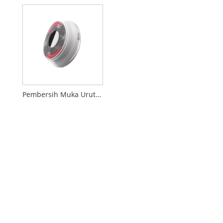
Pembersih Muka Urutan Getaran Ultrasonik LED