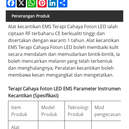
Facebook
X
WhatsApp
Pinterest
LinkedIn
Share
Penerangan Produk
Alat kecantikan EMS Terapi Cahaya Foton LED ialah
ciptaan RF terbaharu CE berkualiti tinggi dan
disertakan dengan waranti 1 tahun. Alat kecantikan
EMS Terapi Cahaya Foton LED boleh membaiki kulit
secara mendalam dan memudarkan bintik-bintik, Ia
boleh mencairkan melanin yang telah terbentuk
dan menghalangnya; Peralatan kecantikan boleh
membawa kesan mengangkat dan mengetatkan.
Terapi Cahaya Foton LED EMS Parameter Instrumen
Kecantikan (Spesifikasi)
Item
Model
Teknologi
Mod
Produk
Produk
Produk
pengecasan
Alat