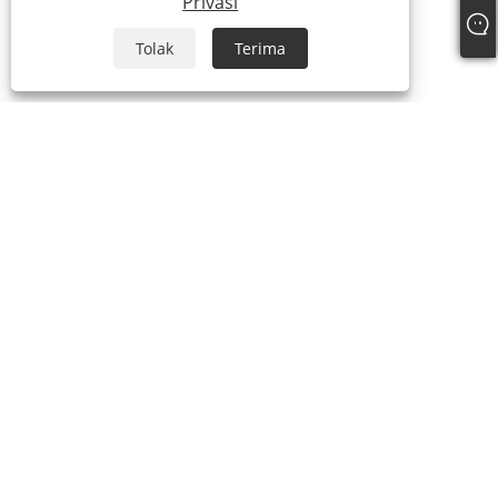
Privasi
Tolak
Terima
TENTANG KAMI
Tentang kita