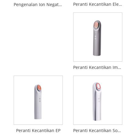
Peranti Kecantikan Elektroporasi
Pengenalan Ion Negatif Positif Membersihkan Peranti kecantikan
Peranti Kecantikan Import Penembusan EP
Peranti Kecantikan EP
Peranti Kecantikan Sonic Booster 17MHz